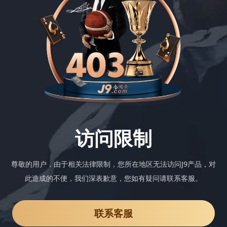
访问限制
尊敬的用户，由于相关法律限制，您所在地区无法访问J9产品，对
此造成的不便，我们深表歉意，您如有疑问请联系客服。
联系客服