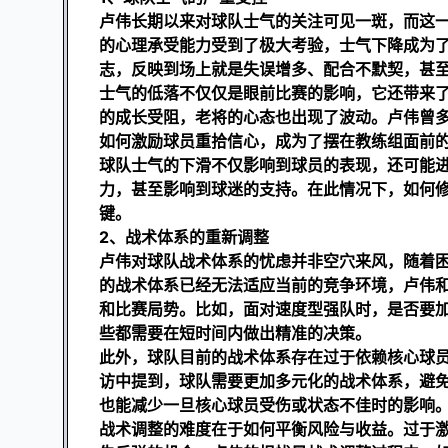
卢伟长期以来对球队士气的关注可见一斑，而这
的心理承受能力受到了极大考验，士气下降成为
志，反映到场上就是失误增多、配合不默契，甚
士气的低落不仅仅是眼前比赛的影响，它还带来
的成长受阻，老将的心态也出现了波动。卢伟曾
如何激励球员重拾信心，成为了摆在教练组面前
球队士气的下滑不仅影响到球员的表现，还可能
力，甚至影响到球迷的支持。在此情况下，如何
键。
2、战术体系的重新调整
卢伟对球队战术体系的忧虑并非空穴来风，随着
的战术体系已经无法适应当前的竞争环境，卢伟
和比赛局势。比如，面对速度型强队时，是否要
些都需要在短时间内做出精准的决策。
此外，球队目前的战术体系存在过于依赖核心球
访中提到，球队需要更加多元化的战术体系，避
也能减少一旦核心球员受伤或状态不佳时的影响
战术调整的难度在于如何平衡风险与收益。过于