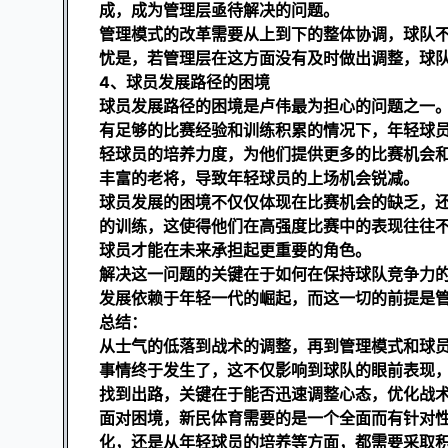
成，成为管理层亟待解决的问题。
管理模式的改革需要从上到下的整体协调，球队
忧是，若管理层在这方面没有及时做出调整，球
4、球员发展路径的困境
球员发展路径的困境是卢伟最为担心的问题之一
有足够的比赛经验和训练积累的情况下，年轻球
轻球员的培养力度，为他们提供更多的比赛机会
丰富的老将，导致年轻球员的上场机会锐减。
球员发展的困境不仅仅体现在比赛机会的缺乏，
的训练，这使得他们在高强度比赛中的表现往往
球员才能在未来承担起更重要的角色。
解决这一问题的关键在于如何在保持球队竞争力
发展依赖于年轻一代的崛起，而这一切的前提是
总结：
从士气的低落到战术的调整，再到管理模式和球
事情终于发生了，这不仅影响到球队的眼前表现
找到出路，关键在于能否迅速调整心态，优化战
面对困境，新民体育需要的是一个全面而有针对
化，还是从年轻球员的培养等方面，都需要采取