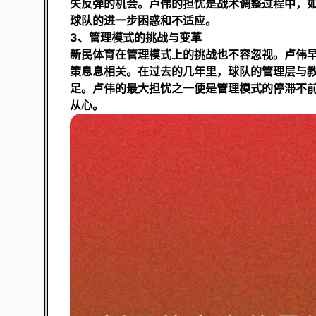
失反弹的机会。卢伟的担忧是战术调整过程中，
球队的进一步困惑和不适应。
3、管理模式的挑战与变革
新民体育在管理模式上的挑战也不容忽视。卢伟
策息息相关。在过去的几年里，球队的管理层与
足。卢伟的最大担忧之一便是管理模式的停滞不
从心。