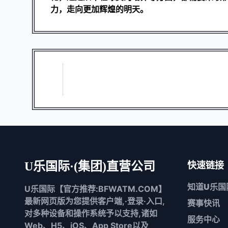
力，走向更加辉煌的明天。
U乐国际·(集团)直营公司
快速链接
知道
U乐国
U乐国际【官方推荐:BFWATM.COM】
最新网页版为您提供客户端,·登录·入口,
赛事快讯
对多种设备和操作系统予以支持,诸如
服务中心
Web、H5、iOS、App Store以及