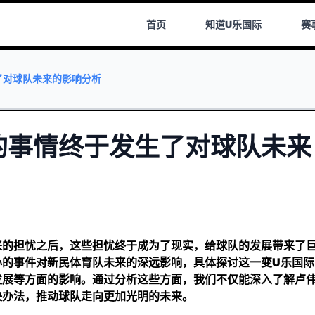
首页
知道
U乐国际
赛
了对球队未来的影响分析
的事情终于发生了对球队未来
来的担忧之后，这些担忧终于成为了现实，给球队的发展带来了
心的事件对新民体育队未来的深远影响，具体探讨这一变
U乐国际
发展等方面的影响。通过分析这些方面，我们不仅能深入了解卢
决办法，推动球队走向更加光明的未来。