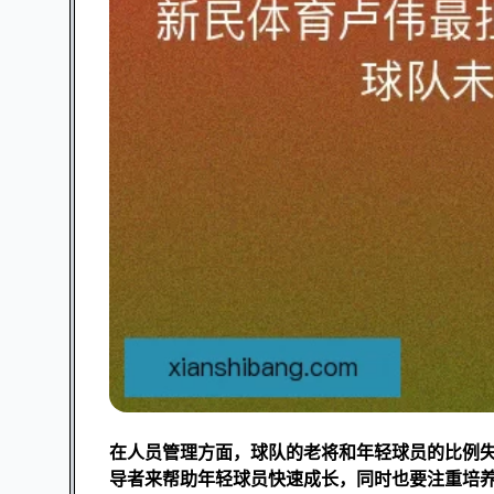
在人员管理方面，球队的老将和年轻球员的比例
导者来帮助年轻球员快速成长，同时也要注重培