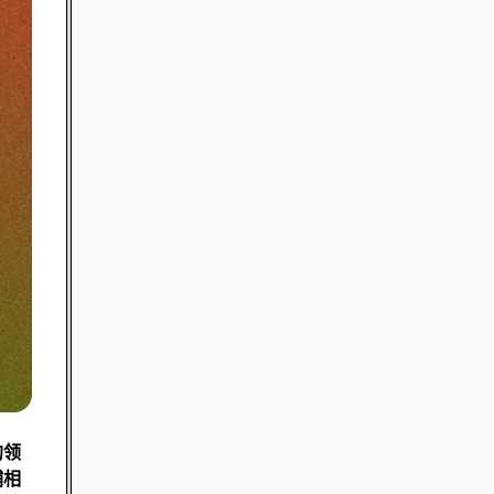
的领
辅相