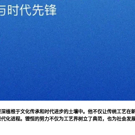
深深植根于文化传承和时代进步的土壤中。他不仅让传统工艺在
现代化进程。镫恒的努力不仅为工艺界树立了典范，也为社会发