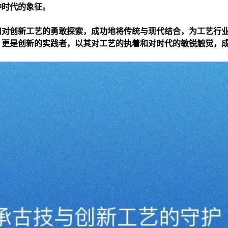
种时代的象征。
和对创新工艺的勇敢探索，成功地将传统与现代结合，为工艺行
，更是创新的实践者，以其对工艺的执着和对时代的敏锐触觉，