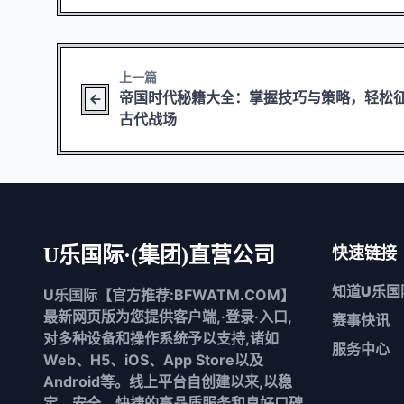
上一篇
帝国时代秘籍大全：掌握技巧与策略，轻松
古代战场
U乐国际·(集团)直营公司
快速链接
知道
U乐国
U乐国际【官方推荐:BFWATM.COM】
最新网页版为您提供客户端,·登录·入口,
赛事快讯
对多种设备和操作系统予以支持,诸如
服务中心
Web、H5、iOS、App Store以及
Android等。线上平台自创建以来,以稳
定、安全、快捷的高品质服务和良好口碑