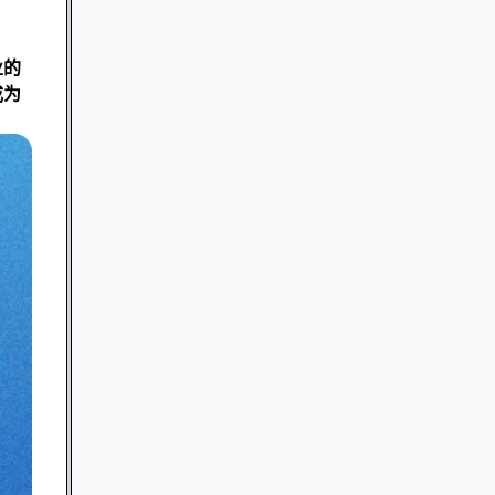
业的
成为