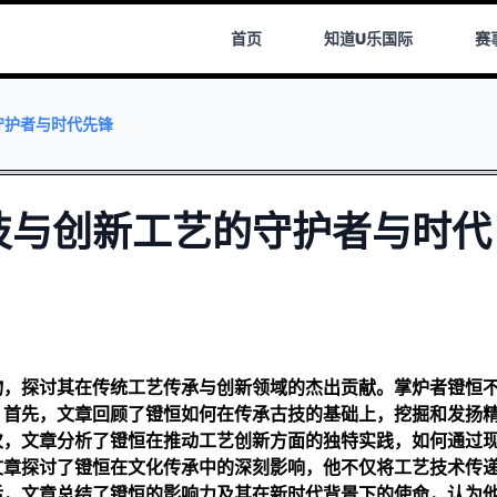
首页
知道
U乐国际
赛
守护者与时代先锋
技与创新工艺的守护者与时代
物，探讨其在传统工艺传承与创新领域的杰出贡献。掌炉者镫恒
。首先，文章回顾了镫恒如何在传承古技的基础上，挖掘和发扬
次，文章分析了镫恒在推动工艺创新方面的独特实践，如何通过
文章探讨了镫恒在文化传承中的深刻影响，他不仅将工艺技术传
后，文章总结了镫恒的影响力及其在新时代背景下的使命，认为