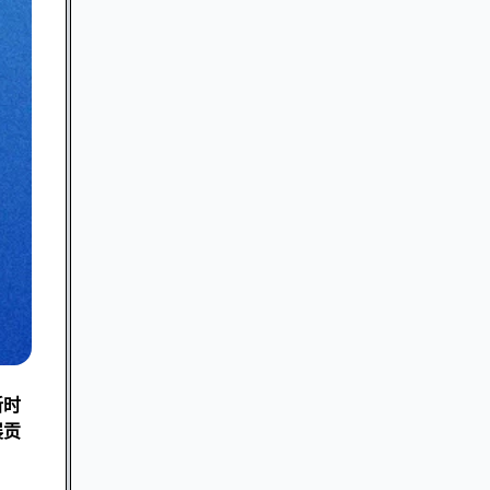
新时
展贡