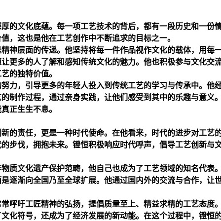
深厚的文化底蕴。每一项工艺技术的背后，都有一段历史和一份
价值，这也是他在工艺创作中不断追求的目标之一。
是精神层面的传递。他坚持将每一件作品视作文化的载体，用每
恒让更多的人了解和感知传统文化的魅力。他也积极参与文化交
工艺的独特价值。
的努力，引导更多的年轻人投入到传统工艺的学习与传承中。他
艺的制作过程，通过亲身实践，让他们感受到其中的乐趣与意义
能真正生生不息。
创新的责任，更是一种时代使命。在他看来，时代的进步对工艺
代的步伐，拥抱未来。镫恒积极响应时代呼声，倡导工艺创新与
非物质文化遗产保护范畴，他自己也成为了工艺领域的知名代表
而是逐渐向全国乃至全球扩展。他通过国内外的交流与合作，让
常常呼吁工匠精神的弘扬，提倡质量至上、精益求精的工艺态度
了文化符号，还成为了经济发展的新动能。在这个过程中，镫恒