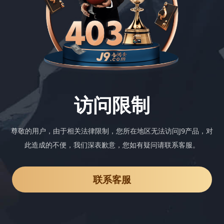
访问限制
尊敬的用户，由于相关法律限制，您所在地区无法访问J9产品，对
此造成的不便，我们深表歉意，您如有疑问请联系客服。
联系客服