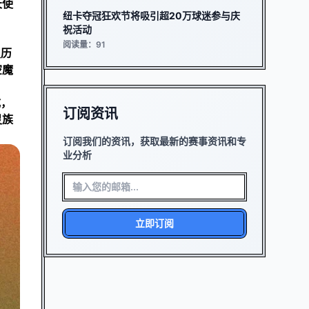
天使
纽卡夺冠狂欢节将吸引超20万球迷参与庆
祝活动
阅读量：91
灵历
空魔
成，
订阅资讯
灵族
订阅我们的资讯，获取最新的赛事资讯和专
业分析
立即订阅