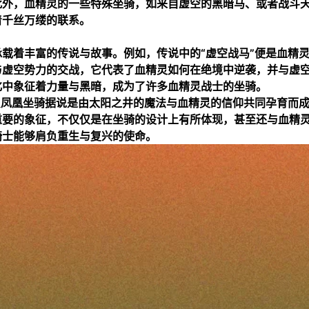
此外，血精灵的一些特殊坐骑，如来自虚空的黑暗马、或者战斗
着千丝万缕的联系。
载着丰富的传说与故事。例如，传说中的“虚空战马”便是血精
与虚空势力的交战，它代表了血精灵如何在绝境中逆袭，并与虚
化中象征着力量与黑暗，成为了许多血精灵战士的坐骑。
只凤凰坐骑据说是由太阳之井的魔法与血精灵的信仰共同孕育而
重要的象征，不仅仅是在坐骑的设计上有所体现，甚至还与血精
骑士能够肩负重生与复兴的使命。