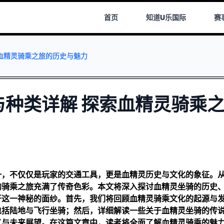
首页
知道
U乐国际
赛
血精灵骑乘之旅的历史与魅力
种类详解 探索血精灵骑乘
一，不仅仅是玩家的交通工具，更是血精灵历史与文化的象征。
的骑乘之旅充满了传奇色彩。本文将深入探讨血精灵坐骑的历史
开这一神秘的面纱。首先，我们将回顾血精灵骑乘文化的起源与
包括陆地与飞行坐骑；然后，详细解读一些关于血精灵坐骑的传
义与未来展望。在这篇文章中，读者将全面了解血精灵骑乘的魅