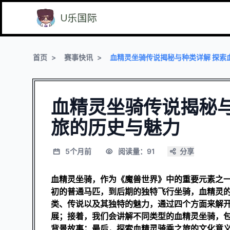
首页
赛事快讯
血精灵坐骑传说揭秘与种类详解 探索
血精灵坐骑传说揭秘与
旅的历史与魅力
5个月前
阅读量：91
分享
血精灵坐骑，作为《魔兽世界》中的重要元素之
初的普通马匹，到后期的独特飞行坐骑，血精灵
类、传说以及其独特的魅力，通过四个方面来解
展；接着，我们会讲解不同类型的血精灵坐骑，
背景故事；最后，探索血精灵骑乘之旅的文化意