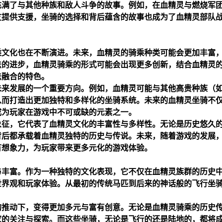
充满了与其他种族和敌人斗争的故事。例如，在血精灵与燃烧军
友提供支援，坐骑的选择和背后蕴含的故事也成为了血精灵部队
乘文化也在不断演进。未来，血精灵的骑乘种类可能会更加丰富
法的进步，血精灵骑乘的形式可能会出现更多创新，结合血精灵
法融合的特色。
未来发展的一个重要方向。例如，血精灵可能与其他高贵种族（
从而打造出更加独特和多样化的坐骑系统。未来的血精灵坐骑不
成为玩家在游戏中不可或缺的元素之一。
象征，它代表了血精灵文化的丰富性与多样性。无论是历史悠久
背后都承载着血精灵独特的历史与传说。未来，随着游戏的发展
有想象力，为玩家带来更多元化的游戏体验。
与丰富。作为一种独特的文化表现，它不仅在血精灵族群的历史
世界观和玩家体验。从最初的传统马匹到后来的神话般的飞行坐
的推动下，变得更加多元与富有创意。无论是血精灵骑乘的历史
家的关注与探索。而这些坐骑，无论是飞行的还是陆地的，都将