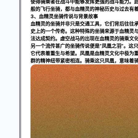
使得骑乘者在战斗中能够发挥更强的战斗能力。
般的飞行坐骑，都与血精灵的神秘历史与过去有
3、血精灵坐骑传说与背景故事
血精灵的坐骑并非只是交通工具，它们背后往往承
史上的一个传奇。这种特殊的坐骑来源于血精灵
法达成契约。虚空战马的出现在血精灵的骑乘文
另一个流传甚广的坐骑传说便是“凤凰之羽”。这
它代表着重生与希望。凤凰是血精灵文化中极为
群的精神纽带紧密相连。骑乘这只凤凰，意味着