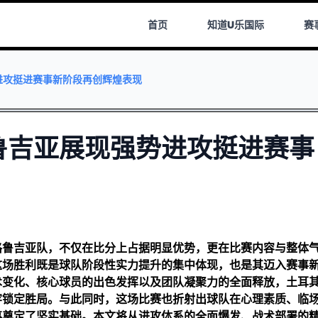
首页
知道
U乐国际
赛
进攻挺进赛事新阶段再创辉煌表现
鲁吉亚展现强势进攻挺进赛事
格鲁吉亚队，不仅在比分上占据明显优势，更在比赛内容与整体
这场胜利既是球队阶段性实力提升的集中体现，也是其迈入赛事
术变化、核心球员的出色发挥以及团队凝聚力的全面释放，土耳
牢锁定胜局。与此同时，这场比赛也折射出球队在心理素质、临
事奠定了坚实基础。本文将从进攻体系的全面爆发、战术部署的