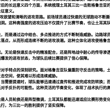
背后的长远意义四个方面，系统梳理土耳其三比一击败格鲁吉亚
象征意义。
攻欲望和清晰的进攻思路。前场球员通过快速的无球跑动不断撕
漏洞。这种高强度的进攻压迫不仅提升了比赛节奏，也让土耳其
法，而是通过边中结合、多点推进的方式不断制造威胁。边路球
二落点，从而形成连续不断的进攻浪潮。这种立体化进攻使格鲁
现。无论是快速反击中的精准配合，还是阵地战中耐心的传导渗
面爆发的进攻状态，为球队后续比赛提供了信心保障。
对对手特点的深刻研究。面对格鲁吉亚队偏重防守反击的策略，
反击空间，使其难以形成连续威胁。
。当需要提速时，球队能够迅速通过直传和推进完成攻防转换；
低对手反扑的可能性。这种灵活的节奏变化，体现了战术执行的
论是人员轮换还是阵型微调，土耳其队都能迅速适应比赛形势变
执行，为三比一的胜利提供了坚实保障。