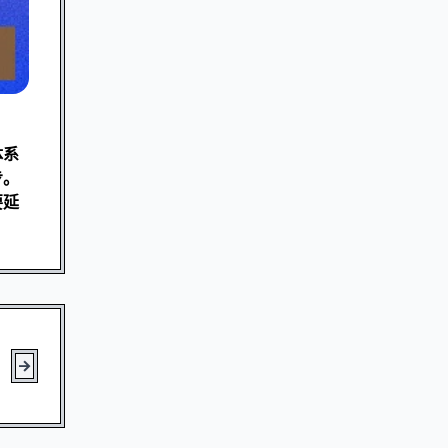
体系
步。
要延