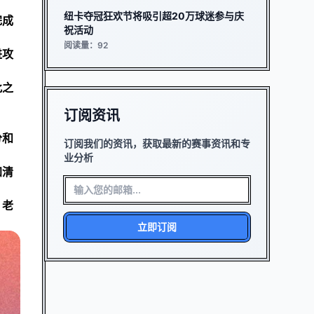
纽卡夺冠狂欢节将吸引超20万球迷参与庆
完成
祝活动
阅读量：92
进攻
此之
订阅资讯
分和
订阅我们的资讯，获取最新的赛事资讯和专
业分析
加清
、老
立即订阅