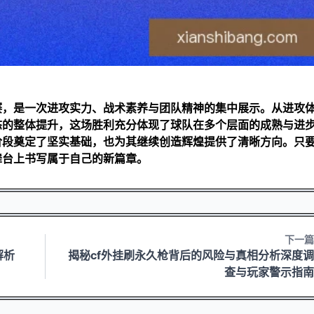
赛，是一次进攻实力、战术素养与团队精神的集中展示。从进攻
态的整体提升，这场胜利充分体现了球队在多个层面的成熟与进
阶段奠定了坚实基础，也为其继续创造辉煌提供了清晰方向。只
舞台上书写属于自己的新篇章。
下一篇
解析
揭秘cf外挂刷永久枪背后的风险与真相分析深度调
查与玩家警示指南