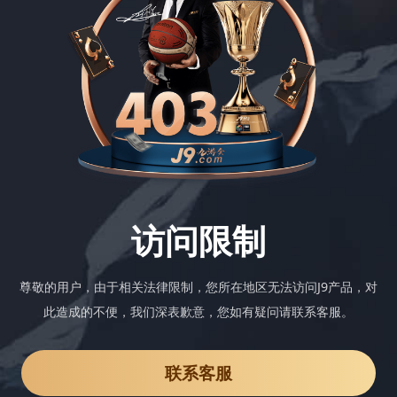
访问限制
尊敬的用户，由于相关法律限制，您所在地区无法访问J9产品，对
此造成的不便，我们深表歉意，您如有疑问请联系客服。
联系客服