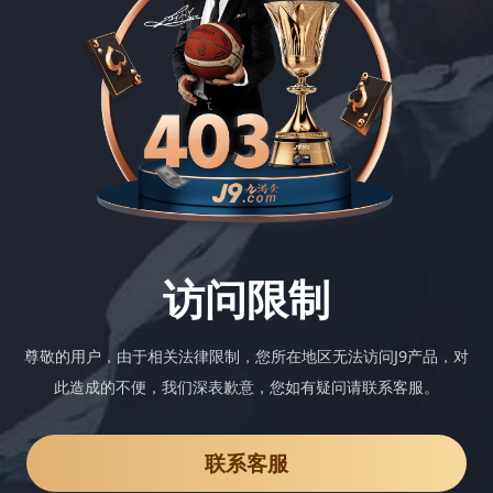
访问限制
尊敬的用户，由于相关法律限制，您所在地区无法访问J9产品，对
此造成的不便，我们深表歉意，您如有疑问请联系客服。
联系客服