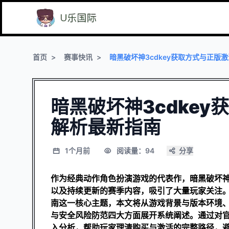
首页
赛事快讯
暗黑破坏神3cdkey获取方式与正版
暗黑破坏神3cdke
解析最新指南
1个月前
阅读量：94
分享
作为经典动作角色扮演游戏的代表作，暗黑破坏
以及持续更新的赛季内容，吸引了大量玩家关注。
南这一核心主题，本文将从游戏背景与版本环境、
与安全风险防范四大方面展开系统阐述。通过对
入分析，帮助玩家理清购买与激活的完整路径，