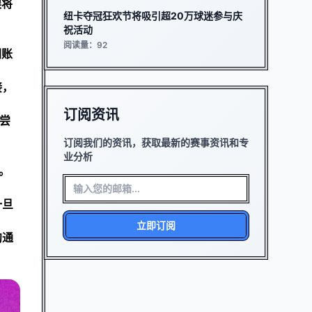
误将
纽卡夺冠狂欢节将吸引超20万球迷参与庆
祝活动
阅读量：92
网账
接，
订阅资讯
尝
订阅我们的资讯，获取最新的赛事资讯和专
业分析
。
一旦
立即订阅
沟通