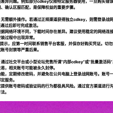
差异问题。例如部分cdkey仅限特定服务器使用，一旦购买错
明、确认区服匹配，是保障权益的重要步骤。
无需额外操作。若通过正规渠道获得独立cdkey，则需登录战
证通过后即可完成激活。
根据网络环境不同，下载时间存在差异。建议使用稳定的网络连
安装过程中出现异常。
”等提示，应第一时间联系销售平台客服，并保存好购买凭证。切勿
成账号封禁等严重后果。
过社交平台或小型论坛兜售所谓“内部cdkey”或“批量激活码”
交易，相关账号可能被永久封停。
功能，定期修改密码，并避免在公共电脑上登录战网账号。账号
绑定服务。
求提供账号密码或验证码的行为都极具风险。通过官方渠道进行
方法。