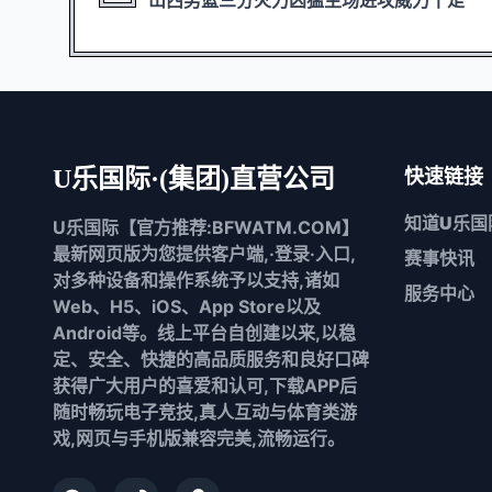
U乐国际·(集团)直营公司
快速链接
知道
U乐国
U乐国际【官方推荐:BFWATM.COM】
最新网页版为您提供客户端,·登录·入口,
赛事快讯
对多种设备和操作系统予以支持,诸如
服务中心
Web、H5、iOS、App Store以及
Android等。线上平台自创建以来,以稳
定、安全、快捷的高品质服务和良好口碑
获得广大用户的喜爱和认可,下载APP后
随时畅玩电子竞技,真人互动与体育类游
戏,网页与手机版兼容完美,流畅运行。