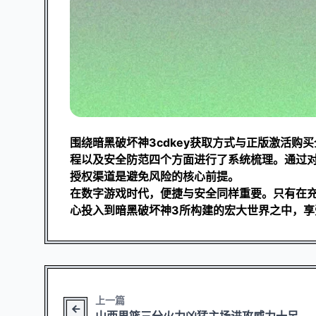
围绕暗黑破坏神3cdkey获取方式与正版激活
程以及安全防范四个方面进行了系统梳理。通过
授权渠道是避免风险的核心前提。
在数字游戏时代，便捷与安全同样重要。只有在
心投入到暗黑破坏神3所构建的宏大世界之中，享
上一篇
山西男篮三分火力凶猛主场进攻威力十足