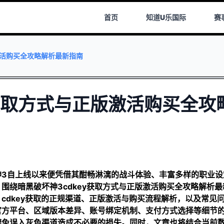
首页
知道
U乐国际
赛
激活购买全攻略解析最新指南
y获取方式与正版激活购买全攻
神3自上线以来便凭借其酣畅淋漓的战斗体验、丰富多样的职业设
围绕暗黑破坏神3cdkey获取方式与正版激活购买全攻略解析最
cdkey获取的正规渠道、正版激活与购买流程解析，以及常见
官方平台、区域版本差异、账号绑定机制、支付方式选择等细节
避免误入灰色渠道造成不必要的损失。同时，文章也将结合当前