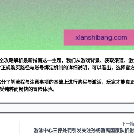
购买全攻略解析最新指南这一主题，我们从游戏背景、获取渠道、激
对正规购买路径与账号绑定机制的详细说明，可以看出，选择官
充分了解流程与注意事项的基础上进行购买与激活，玩家才能真
受纯粹而畅快的冒险体验。
下一篇
游泳中心三停处罚引发关注孙杨暂离国家队折射