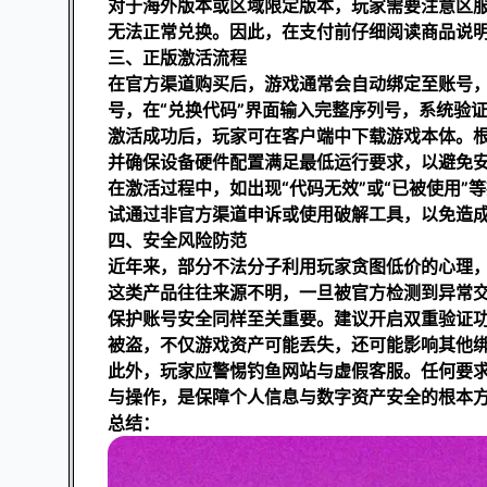
对于海外版本或区域限定版本，玩家需要注意区服
无法正常兑换。因此，在支付前仔细阅读商品说
三、正版激活流程
在官方渠道购买后，游戏通常会自动绑定至账号，
号，在“兑换代码”界面输入完整序列号，系统验
激活成功后，玩家可在客户端中下载游戏本体。
并确保设备硬件配置满足最低运行要求，以避免
在激活过程中，如出现“代码无效”或“已被使用
试通过非官方渠道申诉或使用破解工具，以免造
四、安全风险防范
近年来，部分不法分子利用玩家贪图低价的心理，通
这类产品往往来源不明，一旦被官方检测到异常
保护账号安全同样至关重要。建议开启双重验证
被盗，不仅游戏资产可能丢失，还可能影响其他
此外，玩家应警惕钓鱼网站与虚假客服。任何要
与操作，是保障个人信息与数字资产安全的根本
总结：