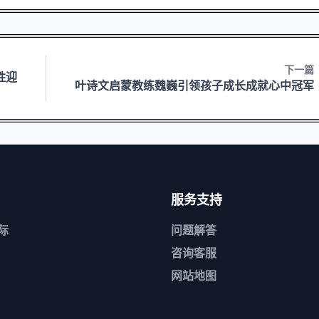
下一篇
胜迎
叶诗文启蒙教练魏巍引领孩子成长成就心中冠军
服务支持
际
问题解答
咨询客服
网站地图