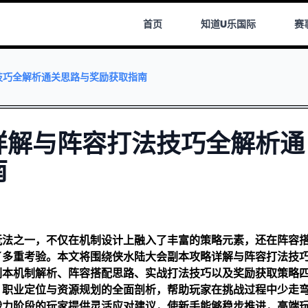
首页
知道
U乐国际
赛
技巧全解析通关思路与奖励获取指南
详解与阵容打法技巧全解析通
南
玩法之一，不仅在机制设计上融入了丰富的策略元素，还在阵容
了多重考验。本文将围绕侠水陆大会副本攻略详解与阵容打法技
副本机制解析、阵容搭配思路、实战打法技巧以及奖励获取策略
、职业定位与资源规划的全面剖析，帮助玩家在挑战过程中少走
战力阶段的玩家提供灵活应对建议，使新手能够稳步推进，高端