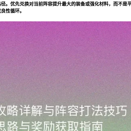
路径。优先兑换对当前阵容提升最大的装备或强化材料，而不是
成良性循环。