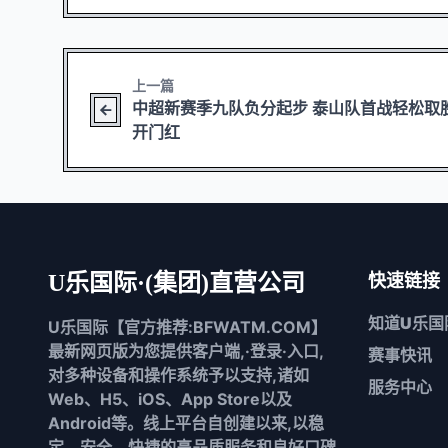
上一篇
中超新赛季九队负分起步 泰山队首战轻松取
开门红
U乐国际·(集团)直营公司
快速链接
知道
U乐国
U乐国际【官方推荐:BFWATM.COM】
最新网页版为您提供客户端,·登录·入口,
赛事快讯
对多种设备和操作系统予以支持,诸如
服务中心
Web、H5、iOS、App Store以及
Android等。线上平台自创建以来,以稳
定、安全、快捷的高品质服务和良好口碑