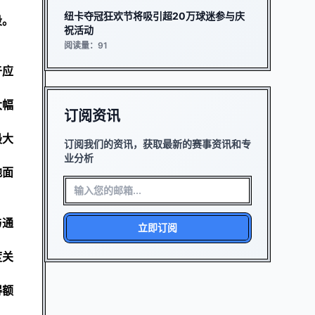
纽卡夺冠狂欢节将吸引超20万球迷参与庆
段。
祝活动
阅读量：91
于应
大幅
订阅资讯
最大
订阅我们的资讯，获取最新的赛事资讯和专
业分析
地面
与通
立即订阅
度关
得额