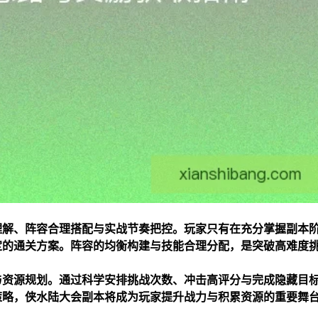
理解、阵容合理搭配与实战节奏把控。玩家只有在充分掌握副本
定的通关方案。阵容的均衡构建与技能合理分配，是突破高难度
与资源规划。通过科学安排挑战次数、冲击高评分与完成隐藏目
策略，侠水陆大会副本将成为玩家提升战力与积累资源的重要舞