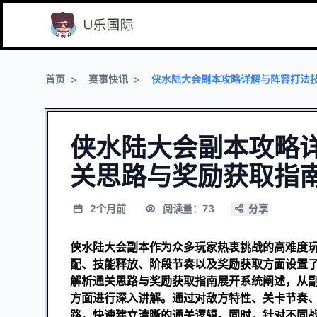
首页
赛事快讯
侠水陆大会副本攻略详解与阵容打法
侠水陆大会副本攻略
关思路与奖励获取指
2个月前
阅读量：73
分享
侠水陆大会副本作为众多玩家热衷挑战的高难度
配、技能释放、阶段节奏以及奖励获取方面设置
解析通关思路与奖励获取指南展开系统阐述，从
方面进行深入讲解。通过对敌方特性、关卡节奏
路，快速建立清晰的通关逻辑。同时，针对不同