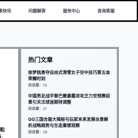
事快讯
问题解答
服务中心
咨询客服
热门文章
徐梦桃勇夺自由式滑雪女子空中技巧第五金
荣耀时刻
阅读量：15
中国男足战平黎巴嫩暴露进攻乏力世预赛前
景引关注球迷期待调整
阅读量：21
QQ三国合服大揭秘与玩家未来发展全景解
析战略趋势与生态重塑观察
和
阅读量：29
析，