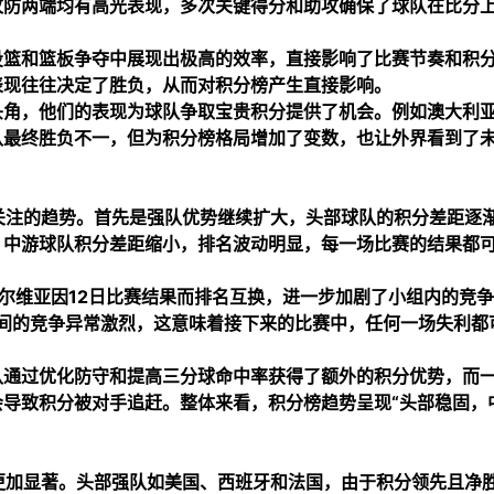
攻防两端均有高光表现，多次关键得分和助攻确保了球队在比分
投篮和篮板争夺中展现出极高的效率，直接影响了比赛节奏和积
表现往往决定了胜负，从而对积分榜产生直接影响。
头角，他们的表现为球队争取宝贵积分提供了机会。例如澳大利
队最终胜负不一，但为积分榜格局增加了变数，也让外界看到了
关注的趋势。首先是强队优势继续扩大，头部球队的积分差距逐
，中游球队积分差距缩小，排名波动明显，每一场比赛的结果都
尔维亚因12日比赛结果而排名互换，进一步加剧了小组内的竞
间的竞争异常激烈，这意味着接下来的比赛中，任何一场失利都
队通过优化防守和提高三分球命中率获得了额外的积分优势，而
导致积分被对手追赶。整体来看，积分榜趋势呈现“头部稳固，
更加显著。头部强队如美国、西班牙和法国，由于积分领先且净