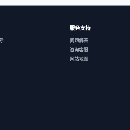
服务支持
际
问题解答
咨询客服
网站地图