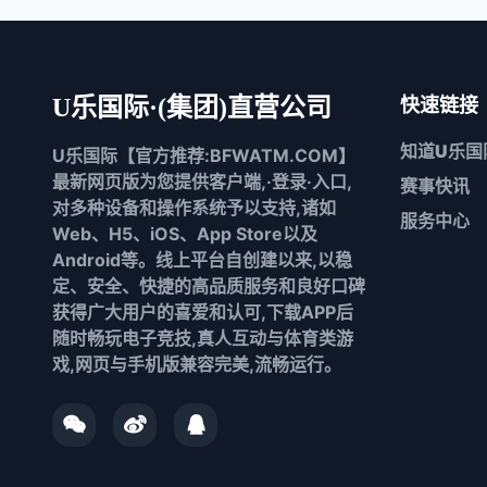
U乐国际·(集团)直营公司
快速链接
知道
U乐国
U乐国际【官方推荐:BFWATM.COM】
最新网页版为您提供客户端,·登录·入口,
赛事快讯
对多种设备和操作系统予以支持,诸如
服务中心
Web、H5、iOS、App Store以及
Android等。线上平台自创建以来,以稳
定、安全、快捷的高品质服务和良好口碑
获得广大用户的喜爱和认可,下载APP后
随时畅玩电子竞技,真人互动与体育类游
戏,网页与手机版兼容完美,流畅运行。