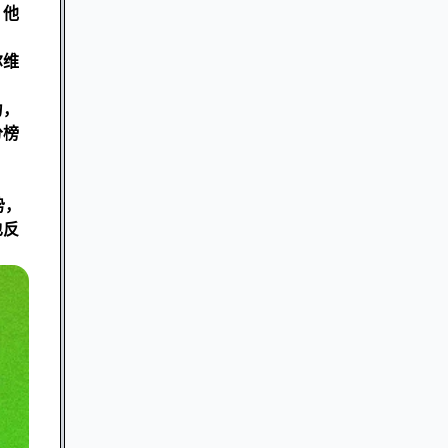
，他
尔维
力，
分榜
势，
也反