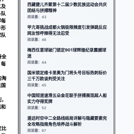
西藏健儿齐聚第十二届少数民族运动会共庆
以及
团结与拼搏精神
各队
阅读量：43
解每
甲亢哥挑战成都火锅极限辣度引发弹跳反应
手形
网友惊呼辣得无法忍受
球队
阅读量：46
梅西任意球破门锁定901球辉煌纪录震撼球
迷
持全
阅读量：44
，每
国米锁定维卡里奥为门将头号目标热刺标价
的淘
三千万欧谈判受关注
法国
阅读量：45
中国短道速滑五朵金花联手拼搏展现超人般
利，
实力夺得奖牌
迷和
阅读量：52
遥远时空中二全路线结局详解与隐藏要素完
全攻略指南角色培养战斗解析
定比
阅读量：97