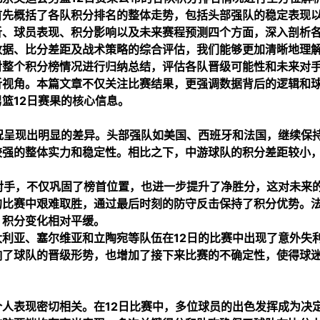
首先概括了各队积分排名的整体走势，包括头部强队的稳定表现
析、球员表现、积分影响以及未来赛程预测四个方面，深入剖析
数据、比分差距及战术策略的综合评估，我们能够更加清晰地理
对整个积分榜情况进行归纳总结，评估各队晋级可能性和未来对
析视角。本篇文章不仅关注比赛结果，更强调数据背后的逻辑和
篮12日赛果的核心信息。
况呈现出明显的差异。头部强队如美国、西班牙和法国，继续保
较强的整体实力和稳定性。相比之下，中游球队的积分差距较小
对手，不仅巩固了榜首位置，也进一步提升了净胜分，这对未来
的比赛中艰难取胜，通过最后时刻的防守反击保持了积分优势。
，积分变化相对平缓。
利亚、塞尔维亚和立陶宛等队伍在12日的比赛中出现了意外失
响了球队的晋级形势，也增加了接下来比赛的不确定性，使得球
人表现密切相关。在12日比赛中，多位球员的出色发挥成为决