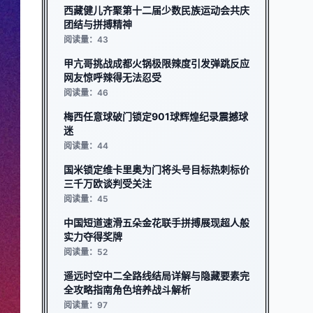
西藏健儿齐聚第十二届少数民族运动会共庆
团结与拼搏精神
阅读量：43
甲亢哥挑战成都火锅极限辣度引发弹跳反应
网友惊呼辣得无法忍受
阅读量：46
梅西任意球破门锁定901球辉煌纪录震撼球
迷
阅读量：44
国米锁定维卡里奥为门将头号目标热刺标价
三千万欧谈判受关注
阅读量：45
中国短道速滑五朵金花联手拼搏展现超人般
实力夺得奖牌
阅读量：52
遥远时空中二全路线结局详解与隐藏要素完
全攻略指南角色培养战斗解析
阅读量：97