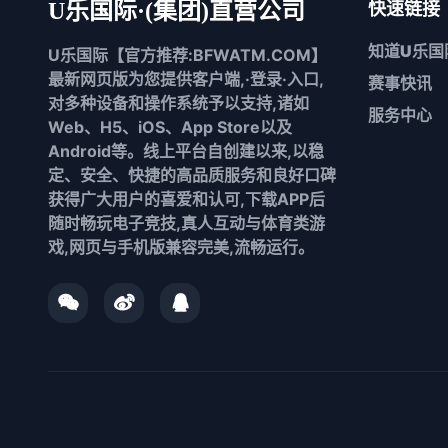
U乐国际·(集团)直营公司
快速链接
知道
U乐国
U乐国际【官方推荐:BFWATM.COM】
最新网页版为您提供客户端,·登录·入口,
赛事快讯
对多种设备和操作系统予以支持,诸如
服务中心
Web、H5、iOS、App Store以及
Android等。线上平台自创建以来,以稳
定、安全、快捷的高品质服务和良好口碑
获得广大用户的喜爱和认可,下载APP后
随时畅玩电子竞技,真人互动与体育类游
戏,网页与手机版兼容完美,流畅运行。