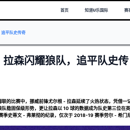
首页
知道
U乐国际
赛
，追平队史传奇
！拉森闪耀狼队，追平队史传
阵西汉姆联的比赛中，挪威前锋尤尔根 - 拉森延续了火热状态，凭借一
狼队稳固保级形势，更让拉森以 10 球的数据成为队史第三位在
季史蒂文 - 弗莱彻的纪录，仅次于 2018-19 赛季劳尔 - 希门