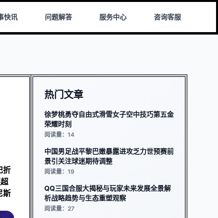
事快讯
问题解答
服务中心
咨询客服
热门文章
徐梦桃勇夺自由式滑雪女子空中技巧第五金
荣耀时刻
阅读量：14
中国男足战平黎巴嫩暴露进攻乏力世预赛前
景引关注球迷期待调整
记折
阅读量：19
英超
QQ三国合服大揭秘与玩家未来发展全景解
尼斯
析战略趋势与生态重塑观察
阅读量：27