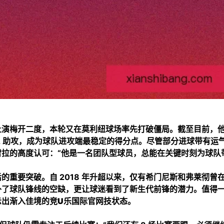
上演梅开二度，本轮又在莫利纽球场率先打破僵局。截至目前，
 球 2 助攻，成为球队进攻端最稳定的得分点。尽管部分进球带有运
拉的高度认可：“他是一名团队型球员，总能在关键时刻为球队
重要突破。自 2018 年升超以来，仅有希门尼斯和弗莱彻曾
补了球队锋线的空缺，更让球迷看到了新生代前锋的潜力。值得
显示出渐入佳境的竞
U乐国际官网
技状态。