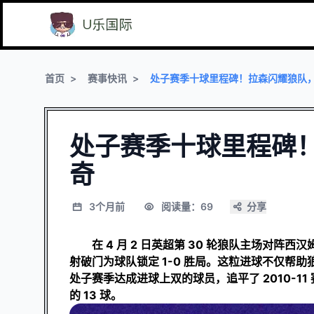
首页
赛事快讯
处子赛季十球里程碑！拉森闪耀狼队
处子赛季十球里程碑
奇
3个月前
阅读量：69
分享
在 4 月 2 日英超第 30 轮狼队主场对
射破门为球队锁定 1-0 胜局。这粒进球不仅帮助
处子赛季达成进球上双的球员，追平了 2010-11 赛
的 13 球。