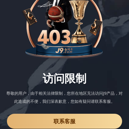
访问限制
尊敬的用户，由于相关法律限制，您所在地区无法访问J9产品，对
此造成的不便，我们深表歉意，您如有疑问请联系客服。
联系客服