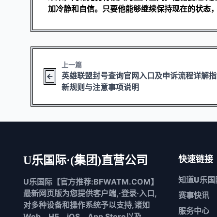
加冷静和自信。只要他能够继续保持现在的状态
上一篇
英雄联盟封号查询官网入口及申诉流程详解指
新规则与注意事项说明
U乐国际·(集团)直营公司
快速链接
知道
U乐国
U乐国际【官方推荐:BFWATM.COM】
最新网页版为您提供客户端,·登录·入口,
赛事快讯
对多种设备和操作系统予以支持,诸如
服务中心
Web、H5、iOS、App Store以及