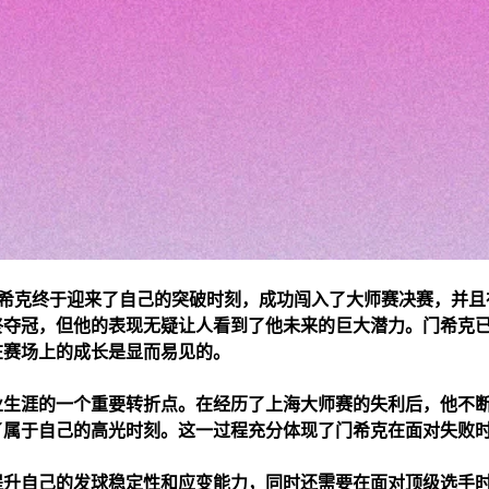
门希克终于迎来了自己的突破时刻，成功闯入了大师赛决赛，并且
终夺冠，但他的表现无疑让人看到了他未来的巨大潜力。门希克
在赛场上的成长是显而易见的。
业生涯的一个重要转折点。在经历了上海大师赛的失利后，他不
了属于自己的高光时刻。这一过程充分体现了门希克在面对失败
提升自己的发球稳定性和应变能力，同时还需要在面对顶级选手