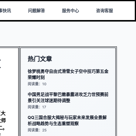
事快讯
问题解答
服务中心
咨询客服
热门文章
败
徐梦桃勇夺自由式滑雪女子空中技巧第五金
荣耀时刻
阅读量：10
中国男足战平黎巴嫩暴露进攻乏力世预赛前
景引关注球迷期待调整
阅读量：17
巨大
QQ三国合服大揭秘与玩家未来发展全景解
大师
析战略趋势与生态重塑观察
二。
阅读量：25
比