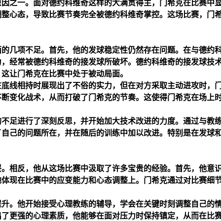
原因之一。面对德约科维奇这样的大满贯得主，门希克在比赛中
调整心态，导致比赛节奏完全被德约科维奇掌控。这场比赛，门
。
面的几项不足。首先，他的发球稳定性仍然存在问题。在与德约
力，经常被德约科维奇的接发球所破坏。德约科维奇的接发球技
，这让门希克在比赛中处于被动局面。
在底线相持时展现出了不俗的实力，但在对方采取主动进攻时，
不断变化战术，从而打破了门希克的节奏。这使得门希克在场上
的不足进行了深刻反思，并开始加大技术改进的力度。通过与教
了自己的问题所在，并在随后的训练中加以改进。特别是在发球
馁。相反，他从这场比赛中汲取了许多宝贵的经验。首先，他意
地体现在比赛中的应变能力和心态调整上。门希克通过对比赛细
提升。他开始接受心理教练的辅导，学会在关键时刻调整自己的
出了更强的心理素质，他能够在面对压力时保持镇定，从而在比