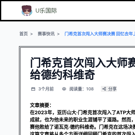
首页
赛事快讯
门希克首次闯入大师赛决赛 回忆去年
门希克首次闯入大师赛
给德约科维奇
3个月前
阅读量：108
分享
文章摘要：
在2023年，亚历山大·门希克首次闯入了ATP
成就，也为他未来的职业生涯铺平了道路。然而
赛他败给了诺瓦克·德约科维奇。门希克在这场决
这篇文章将从多个方面详细回顾门希克的首次闯