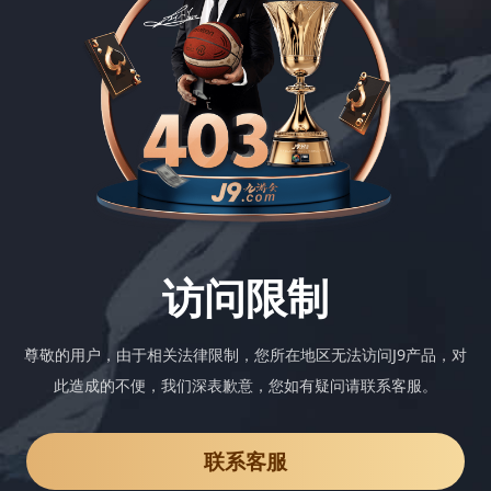
访问限制
尊敬的用户，由于相关法律限制，您所在地区无法访问J9产品，对
此造成的不便，我们深表歉意，您如有疑问请联系客服。
联系客服