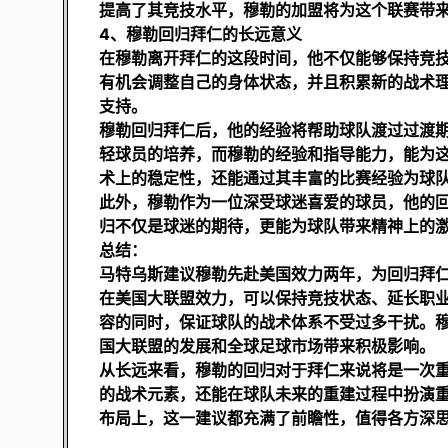
提高了其竞技水平，穆勒的加盟将为这个联赛带
4、穆勒回归拜仁的长远意义
在穆勒离开拜仁的这段时间，他不仅能够保持竞
有机会调整自己的身体状态，并且积累新的战术
支持。
穆勒回归拜仁后，他的经验将帮助球队渡过过渡
轻球员的培养，而穆勒的经验和指导能力，能为
术上的稳定性，还能通过其丰富的比赛经验为球
此外，穆勒作为一位深受球迷喜爱的球员，他的
归不仅是球迷的期待，更能为球队带来精神上的
总结：
马特乌斯建议穆勒先赴美国效力两年，为回归拜
在美国大联盟效力，可以保持竞技状态、延长职
容的同时，保证球队的战术体系不受过多干扰。
国大联盟的发展和全球足球市场带来积极影响。
从长远来看，穆勒的回归对于拜仁来说将是一次
的战术元素，还能在球队未来的重建过程中扮演
布局上，这一建议都充满了前瞻性，值得各方深