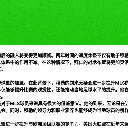
归后的融入将变得更加顺畅。两年时间的适度休整不仅有助于穆
仁体系中的作用不减。在这种情况下，拜仁的战术布置将更加灵
点。
球星的加盟。在此背景下，穆勒的到来无疑会进一步提升MLS
不仅能够提升比赛的观赏性，还能推动当地足球水平的提升。他
长。
对于MLS球员来说具有很大的借鉴意义。他的到来，无论是在
机会。同时，穆勒的领导力和职业素养也能够成为当地球员的榜
联盟进一步提升与欧洲顶级联赛的竞争力。美国大联盟在近年来