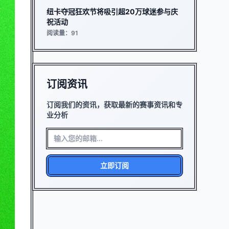
纽卡夺冠狂欢节将吸引超20万球迷参与庆
祝活动
阅读量：91
订阅资讯
订阅我们的资讯，获取最新的赛事资讯和专
业分析
立即订阅