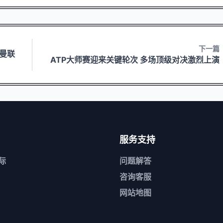
下一篇
曼联
ATP大师赛迎来关键轮次 多场顶级对决激烈上演
服务支持
际
问题解答
咨询客服
网站地图