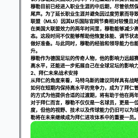
穆勒目前已经进入职业生涯的中后期，尽管依然
尾声。为了延长职业生涯并避免因过度劳累而导
联盟（MLS）因其
U乐国际官网
节奏相对较慢且
在美国大联盟效力的两年时间里，穆勒能够减少
态。这段时间不仅能够帮助他恢复体能、调节状
做好准备。与此同时，穆勒的经验和领导能力也
升。
穆勒作为德国足坛的传奇人物，他的影响力远超赛
高水平，还能进一步拓展自己在全球足坛的影响
2、拜仁未来战术安排
从拜仁的角度来看，马特乌斯的建议同样具有战
如何在短期内保持高水平的竞争力，成为了拜仁
的方式为他提供合适的过渡期，将有助于他在两
对于拜仁而言，穆勒不仅仅是一名球员，更是一
度，但他的视野、技术以及传球能力仍旧可以为球
勒将在未来继续成为拜仁进攻体系中的重要一员