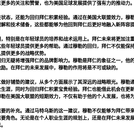
来更多的关注和赞誉，也为美国足球发展提供了强有力的推动力
技状态，还能为回归拜仁积累经验。通过在美国大联盟效力，穆
理解和技术储备，这些都能够为他回到拜仁后更好地融入新阵容
期，特别是在年轻球员的培养和战术运用上。拜仁未来将更加注
这些年轻球员提供更多的帮助。通过穆勒的回归，拜仁不仅能保
队提供更多的战略优势。
回归无疑将增强拜仁的品牌影响力。穆勒是拜仁的象征之一，他
激励。在拜仁的未来发展中，穆勒的作用将是不可或缺的。
仁做好铺垫的建议，从多个方面展示了其深远的战略眼光。穆勒
业生涯，同时为回归拜仁积累宝贵经验。拜仁也能借此机会在更
穆勒在美国大联盟的短期效力，不仅有助于他的个人发展，也将
重要的补充。通过马特乌斯的这一建议，穆勒不仅能够为拜仁带
重要角色。无论是在个人职业生涯的规划上，还是在拜仁未来发
思。