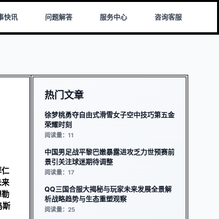
事快讯
问题解答
服务中心
咨询客服
热门文章
徐梦桃勇夺自由式滑雪女子空中技巧第五金
荣耀时刻
阅读量：11
中国男足战平黎巴嫩暴露进攻乏力世预赛前
景引关注球迷期待调整
拜仁
阅读量：17
未来
QQ三国合服大揭秘与玩家未来发展全景解
穆勒
析战略趋势与生态重塑观察
乌斯
阅读量：25